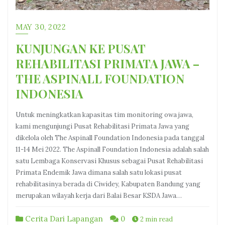
MAY 30, 2022
KUNJUNGAN KE PUSAT
REHABILITASI PRIMATA JAWA –
THE ASPINALL FOUNDATION
INDONESIA
Untuk meningkatkan kapasitas tim monitoring owa jawa,
kami mengunjungi Pusat Rehabilitasi Primata Jawa yang
dikelola oleh The Aspinall Foundation Indonesia pada tanggal
11-14 Mei 2022. The Aspinall Foundation Indonesia adalah salah
satu Lembaga Konservasi Khusus sebagai Pusat Rehabilitasi
Primata Endemik Jawa dimana salah satu lokasi pusat
rehabilitasinya berada di Ciwidey, Kabupaten Bandung yang
merupakan wilayah kerja dari Balai Besar KSDA Jawa…
Cerita Dari Lapangan
0
2 min read