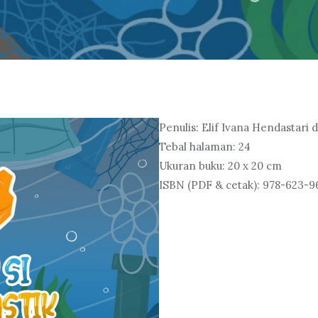
Penulis: Elif Ivana Hendastari
Tebal halaman: 24
Ukuran buku: 20 x 20 cm
ISBN (PDF & cetak): 978-623-9