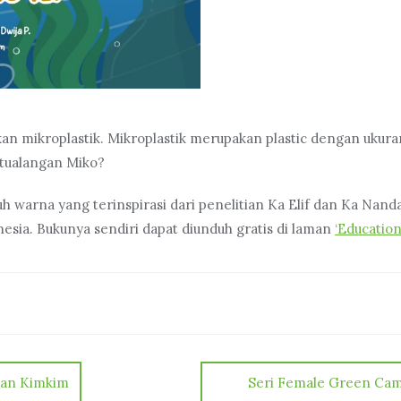
n mikroplastik. Mikroplastik merupakan plastic dengan ukuran
etualangan Miko?
nuh warna yang terinspirasi dari penelitian Ka Elif dan Ka Na
donesia. Bukunya sendiri dapat diunduh gratis di laman
‘Education
 dan Kimkim
Seri Female Green Camp