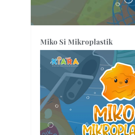
Miko Si Mikroplastik