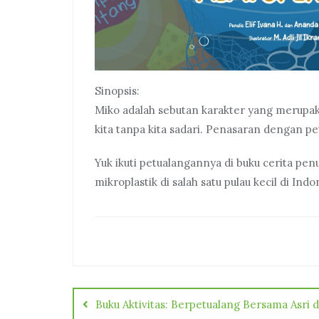
Sinopsis:
Miko adalah sebutan karakter yang merupaka
kita tanpa kita sadari. Penasaran dengan p
Yuk ikuti petualangannya di buku cerita pe
mikroplastik di salah satu pulau kecil di In
Post
navigation
Buku Aktivitas: Berpetualang Bersama Asri