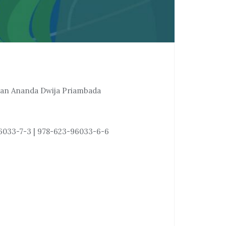
 dan Ananda Dwija Priambada
6033-7-3 | 978-623-96033-6-6