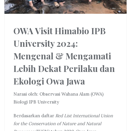
OWA Visit Himabio IPB
University 2024:
Mengenal & Mengamati
Lebih Dekat Perilaku dan
Ekologi Owa Jawa
Narasi oleh: Observasi Wahana Alam (OWA)
Biologi IPB University
Berdasarkan daftar
Red List International Union
for the Conservation of Nature and Natural