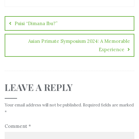
Post
navigation
Puisi “Dimana Ibu?”
Asian Primate Symposium 2024: A Memorable
Experience
LEAVE A REPLY
Your email address will not be published.
Required fields are marked
*
Comment
*