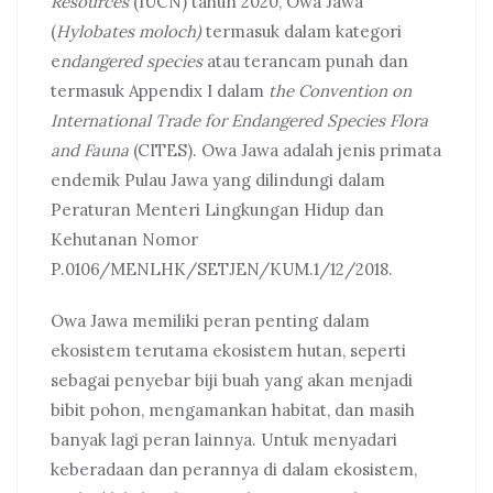
Resources
(IUCN) tahun 2020, Owa Jawa
(
Hylobates moloch)
termasuk dalam kategori
e
ndangered species
atau terancam punah dan
termasuk Appendix I dalam
the Convention on
International Trade for Endangered Species Flora
and Fauna
(CITES). Owa Jawa adalah jenis primata
endemik Pulau Jawa yang dilindungi dalam
Peraturan Menteri Lingkungan Hidup dan
Kehutanan Nomor
P.0106/MENLHK/SETJEN/KUM.1/12/2018.
Owa Jawa memiliki peran penting dalam
ekosistem terutama ekosistem hutan, seperti
sebagai penyebar biji buah yang akan menjadi
bibit pohon, mengamankan habitat, dan masih
banyak lagi peran lainnya. Untuk menyadari
keberadaan dan perannya di dalam ekosistem,