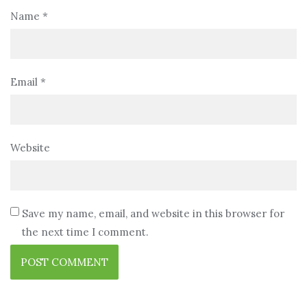
Name
*
Email
*
Website
Save my name, email, and website in this browser for
the next time I comment.