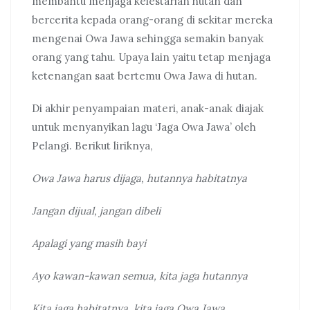
membantu menjaga kelestarian hutan dan
bercerita kepada orang-orang di sekitar mereka
mengenai Owa Jawa sehingga semakin banyak
orang yang tahu. Upaya lain yaitu tetap menjaga
ketenangan saat bertemu Owa Jawa di hutan.
Di akhir penyampaian materi, anak-anak diajak
untuk menyanyikan lagu ‘Jaga Owa Jawa’ oleh
Pelangi. Berikut liriknya,
Owa Jawa harus dijaga, hutannya habitatnya
Jangan dijual, jangan dibeli
Apalagi yang masih bayi
Ayo kawan-kawan semua, kita jaga hutannya
Kita jaga habitatnya, kita jaga Owa Jawa