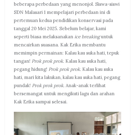
beberapa perbedaan yang menonjol. Siswa-siswi
SDN Malasari 1 mempelajari perbedaan ini di
pertemuan kedua pendidikan konservasi pada
tanggal 20 Mei 2025. Sebelum belajar, kami
seperti biasa melaksanakan
ice breaking
untuk
mencairkan suasana. Kak Erika membantu
memimpin permainan: Kalau kau suka hati, tepuk
tangan!
Prok prok prok.
Kalau kau suka hati,
pegang hidung!
Prok prok prok.
Kalau kau suka
hati, mari kita lakukan, kalau kau suka hati, pegang
pundak!
Prok prok prok.
Anak-anak terlihat
bersemangat untuk mengikuti lagu dan arahan
Kak Erika sampai selesai.