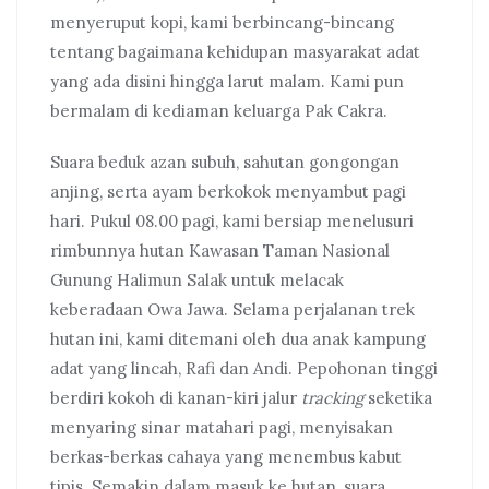
menyeruput kopi, kami berbincang-bincang
tentang bagaimana kehidupan masyarakat adat
yang ada disini hingga larut malam. Kami pun
bermalam di kediaman keluarga Pak Cakra.
Suara beduk azan subuh, sahutan gongongan
anjing, serta ayam berkokok menyambut pagi
hari. Pukul 08.00 pagi, kami bersiap menelusuri
rimbunnya hutan Kawasan Taman Nasional
Gunung Halimun Salak untuk melacak
keberadaan Owa Jawa. Selama perjalanan trek
hutan ini, kami ditemani oleh dua anak kampung
adat yang lincah, Rafi dan Andi. Pepohonan tinggi
berdiri kokoh di kanan-kiri jalur
tracking
seketika
menyaring sinar matahari pagi, menyisakan
berkas-berkas cahaya yang menembus kabut
tipis. Semakin dalam masuk ke hutan, suara