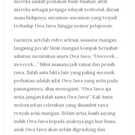
mereka adalah pemakan buah-buahan, sifat
mereka sebagai penjaga wilayah teritorial, durasi
masa hidupnya, ancaman-ancaman yang terjadi
terhadap Owa Jawa, hingga nomor pelaporan.
Lucunya, setelah video selesai, suasana ruangan
langsung pecah! Seisi ruangan kompak bersahut-
sahutan menirukan suara Owa Jawa, “Uweeeek…
uweeeek…” bikin suasana jadi ramai dan penuh
tawa. Salah satu fakta lain yang paling menarik
perhatian adalah sifat Owa Jawa yang setia pada
pasangannya, alias monogami. “Owa Jawa aja
setia, jangan kalah sama Owa Jawa!” Kak Amin
melontarkan celetukan yang disambut tawa
renyah seisi ruangan. Selain setia, kasih sayang
induk Owa Jawa kepada anaknya juga luar biasa,
anak Owa Jawa akan selalu digendong dan