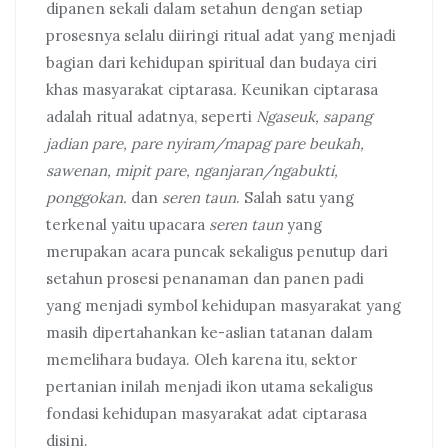
dipanen sekali dalam setahun dengan setiap
prosesnya selalu diiringi ritual adat yang menjadi
bagian dari kehidupan spiritual dan budaya ciri
khas masyarakat ciptarasa
.
Keunikan ciptarasa
adalah ritual adatnya, seperti
Ngaseuk, sapang
jadian pare, pare nyiram/mapag pare beukah,
sawenan, mipit pare, nganjaran/ngabukti,
ponggokan.
dan
seren taun
. Salah satu yang
terkenal yaitu upacara
seren taun
yang
merupakan acara puncak sekaligus penutup dari
setahun prosesi penanaman dan panen padi
yang menjadi symbol kehidupan masyarakat yang
masih dipertahankan ke-aslian tatanan dalam
memelihara budaya. Oleh karena itu, sektor
pertanian inilah menjadi ikon utama sekaligus
fondasi kehidupan masyarakat adat ciptarasa
disini.