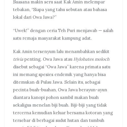
Suasana makin seru saat Kak Amin melempar
tebakan, “Siapa yang tahu sebutan atau bahasa
lokal dari Owa Jawa?”
“Uwek!” dengan ceria Teh Puri menjawab — salah
satu remaja masyarakat kampung adat.
Kak Amin tersenyum lalu menambahkan sedikit
trivia
penting. Owa Jawa atau
Hylobates moloch
disebut sebagai “Owa Jawa” karena primata satu
ini memang spesies endemik yang hanya bisa
ditemukan di Pulau Jawa. Selain itu, sebagai
pecinta buah-buahan, Owa Jawa berayun-ayun
diantara kanopi pohon sambil makan buah
sekaligus menelan biji buah. Biji-biji yang tidak
tercerna kemudian keluar bersama kotoran yang
tersebar di berbagai sudut hutan dan tumbuh