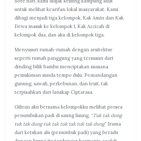
Sore hari, kami diajak keliling kampung adat
untuk melihat kearifan lokal masyarakat. Kami
dibagi menjadi tiga kelompok, Kak Amin dan Kak
Dewa masuk ke kelompok 1, Kak Azzizah di
kelompok dua, dan aku di kelompok tiga.
Menyusuri rumah-rumah dengan arsitektur
seperti rumah panggung yang tersusun dari
dinding bilik bambu menciptakan suasana
pemukiman sunda tempo dulu. Pemandangan
gunung, sawah, perkebunan, dan leuit, tak
terpisahkan dari lanskap Ciptarasa.
Giliran aku bersama kelompokku melihat proses
penumbukan padi di saung lisung, “
Tuk tak dung
tuk tak dung tuk tak tuk tak tuk tak dung
” Irama
dari ketukan alu (penumbuk padi) yang beradu
dengan lisung itu terdengar harmonis, seolah