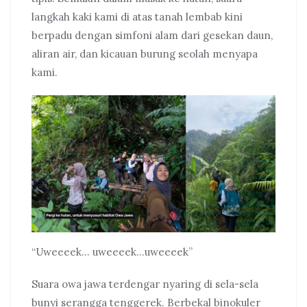
langkah kaki kami di atas tanah lembab kini
berpadu dengan simfoni alam dari gesekan daun,
aliran air, dan kicauan burung seolah menyapa
kami.
“Uweeeek… uweeeek…uweeeek”
Suara owa jawa terdengar nyaring di sela-sela
bunyi serangga tenggerek. Berbekal binokuler