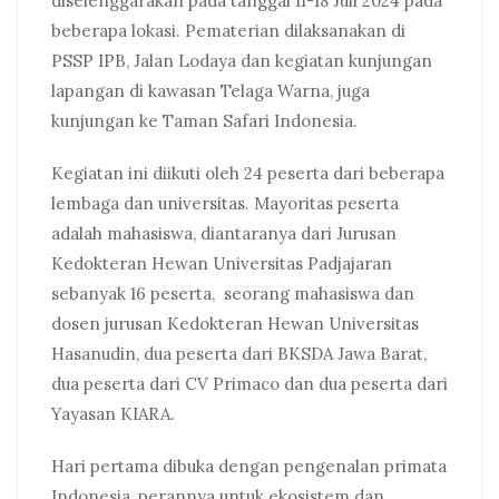
diselenggarakan pada tanggal 11-18 Juli 2024 pada
beberapa lokasi. Pematerian dilaksanakan di
PSSP IPB, Jalan Lodaya dan kegiatan kunjungan
lapangan di kawasan Telaga Warna, juga
kunjungan ke Taman Safari Indonesia.
Kegiatan ini diikuti oleh 24 peserta dari beberapa
lembaga dan universitas. Mayoritas peserta
adalah mahasiswa, diantaranya dari Jurusan
Kedokteran Hewan Universitas Padjajaran
sebanyak 16 peserta, seorang mahasiswa dan
dosen jurusan Kedokteran Hewan Universitas
Hasanudin, dua peserta dari BKSDA Jawa Barat,
dua peserta dari CV Primaco dan dua peserta dari
Yayasan KIARA.
Hari pertama dibuka dengan pengenalan primata
Indonesia, perannya untuk ekosistem dan