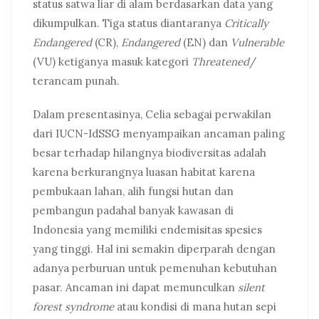
status satwa liar di alam berdasarkan data yang
dikumpulkan. Tiga status diantaranya
Critically
Endangered
(CR),
Endangered
(EN) dan
Vulnerable
(VU) ketiganya masuk kategori
Threatened
/
terancam punah.
Dalam presentasinya, Celia sebagai perwakilan
dari IUCN-IdSSG menyampaikan ancaman paling
besar terhadap hilangnya biodiversitas adalah
karena berkurangnya luasan habitat karena
pembukaan lahan, alih fungsi hutan dan
pembangun padahal banyak kawasan di
Indonesia yang memiliki endemisitas spesies
yang tinggi. Hal ini semakin diperparah dengan
adanya perburuan untuk pemenuhan kebutuhan
pasar. Ancaman ini dapat memunculkan
silent
forest syndrome
atau kondisi di mana hutan sepi