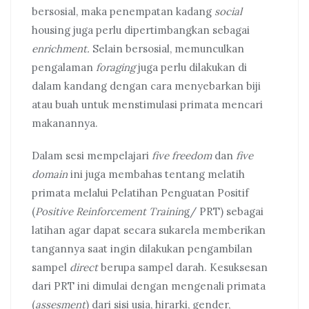
bersosial, maka penempatan kadang
social
housing juga perlu dipertimbangkan sebagai
enrichment.
Selain bersosial, memunculkan
pengalaman
foraging
juga perlu dilakukan di
dalam kandang dengan cara menyebarkan biji
atau buah untuk menstimulasi primata mencari
makanannya.
Dalam sesi mempelajari
five freedom
dan
five
domain
ini juga membahas tentang melatih
primata melalui Pelatihan Penguatan Positif
(
Positive Reinforcement Trainin
g/ PRT) sebagai
latihan agar dapat secara sukarela memberikan
tangannya saat ingin dilakukan pengambilan
sampel
direct
berupa sampel darah. Kesuksesan
dari PRT ini dimulai dengan mengenali primata
(
assesment
) dari sisi usia, hirarki, gender,