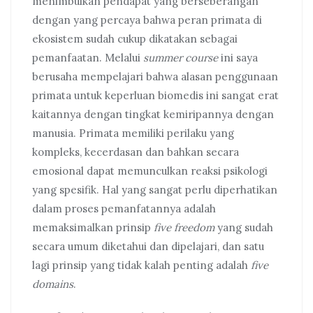
menimbulkan pendapat yang berseberangan
dengan yang percaya bahwa peran primata di
ekosistem sudah cukup dikatakan sebagai
pemanfaatan. Melalui
summer course
ini saya
berusaha mempelajari bahwa alasan penggunaan
primata untuk keperluan biomedis ini sangat erat
kaitannya dengan tingkat kemiripannya dengan
manusia. Primata memiliki perilaku yang
kompleks, kecerdasan dan bahkan secara
emosional dapat memunculkan reaksi psikologi
yang spesifik. Hal yang sangat perlu diperhatikan
dalam proses pemanfatannya adalah
memaksimalkan prinsip
five freedom
yang sudah
secara umum diketahui dan dipelajari, dan satu
lagi prinsip yang tidak kalah penting adalah
five
domains
.