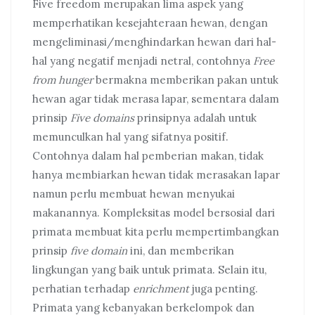
Five freedom merupakan lima aspek yang
memperhatikan kesejahteraan hewan, dengan
mengeliminasi/menghindarkan hewan dari hal-
hal yang negatif menjadi netral, contohnya
Free
from hunger
bermakna memberikan pakan untuk
hewan agar tidak merasa lapar, sementara dalam
prinsip
Five domains
prinsipnya adalah untuk
memunculkan hal yang sifatnya positif.
Contohnya dalam hal pemberian makan, tidak
hanya membiarkan hewan tidak merasakan lapar
namun perlu membuat hewan menyukai
makanannya. Kompleksitas model bersosial dari
primata membuat kita perlu mempertimbangkan
prinsip
five domain
ini, dan memberikan
lingkungan yang baik untuk primata. Selain itu,
perhatian terhadap
enrichment
juga penting.
Primata yang kebanyakan berkelompok dan