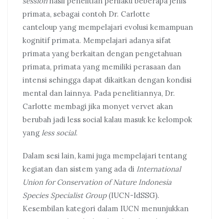
session
hasil penelitian perilaku beberapa jenis
primata, sebagai contoh Dr. Carlotte
canteloup yang mempelajari evolusi kemampuan
kognitif primata. Mempelajari adanya sifat
primata yang berkaitan dengan pengetahuan
primata, primata yang memiliki perasaan dan
intensi sehingga dapat dikaitkan dengan kondisi
mental dan lainnya. Pada penelitiannya, Dr.
Carlotte membagi jika monyet vervet akan
berubah jadi less social kalau masuk ke kelompok
yang
less social
.
Dalam sesi lain, kami juga mempelajari tentang
kegiatan dan sistem yang ada di
International
Union for Conservation of Nature Indonesia
Species Specialist Group
(IUCN-IdSSG).
Kesembilan kategori dalam IUCN menunjukkan