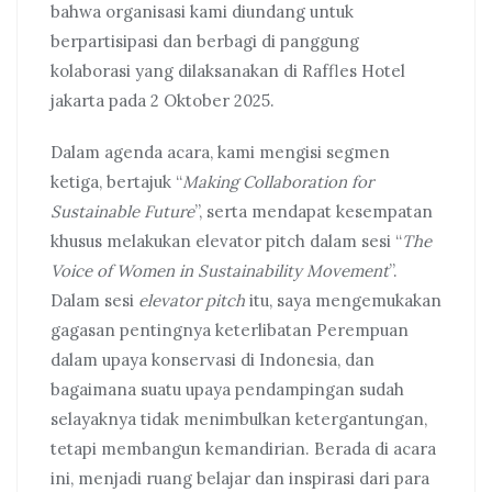
bahwa organisasi kami diundang untuk
berpartisipasi dan berbagi di panggung
kolaborasi yang dilaksanakan di Raffles Hotel
jakarta pada 2 Oktober 2025.
Dalam agenda acara, kami mengisi segmen
ketiga, bertajuk “
Making Collaboration for
Sustainable Future
”, serta mendapat kesempatan
khusus melakukan elevator pitch dalam sesi “
The
Voice of Women in Sustainability Movement
”.
Dalam sesi
elevator pitch
itu, saya mengemukakan
gagasan pentingnya keterlibatan Perempuan
dalam upaya konservasi di Indonesia, dan
bagaimana suatu upaya pendampingan sudah
selayaknya tidak menimbulkan ketergantungan,
tetapi membangun kemandirian. Berada di acara
ini, menjadi ruang belajar dan inspirasi dari para