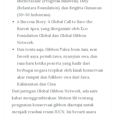
Sheherazade (Progress Sulawesi), Diny
(Belantara Foundation), dan Brigitta Gunawan
(30×30 Indonesia).
A Success Story: A Global Call to Save the
Rarest Apes, yang diorganisir oleh Eco
Foundation Global dan Global Gibbon
Network.
Dan tentu saja, Gibbon Tales from Asia, sesi
favorit saya, penuh tawa, nyanyian owa, dan
rasa haru ketika peserta yang hadir dari
berbagai negara terpikat oleh kisah konservasi
akar rumput dan folklore owa dari Jawa,
Kalimantan dan Cina
Dari jaringan Global Gibbon Network, ada satu
kabar menggembirakan: Motion 116 tentang
penguatan konservasi gibbon disetujui untuk
menjadi resolusi resmi IUCN. Ini berarti suara