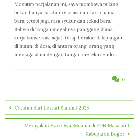
Menutup perjalanan ini, saya membawa pulang
bukan hanya catatan resolusi dan kartu nama
baru, tetapi juga rasa syukur dan tekad baru.
Bahwa di tengah megahnya panggung dunia,
kerja konservasi sejati tetap berakar di lapangan:
di hutan, di desa, di antara orang-orang yang
menjaga alam dengan tangan mereka sendiri.
0
Post
navigation
Catatan dari Lestari Summit 2025
Merayakan Hari Owa Sedunia di SDN Malasari 1,
Kabupaten Bogor