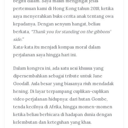
begitu dalam. Saya masih mengingat jelas
pertemuan kami di Hong Kong tahun 2018, ketika
saya menyerahkan buku cerita anak tentang owa
kepadanya. Dengan senyum hangat, beliau
berkata,
“Thank you for standing on the gibbons’
side.”
Kata-kata itu menjadi kompas moral dalam
perjalanan saya hingga hari ini.
Dalam kongres ini, ada satu sesi khusus yang
dipersembahkan sebagai tribute untuk Jane
Goodall. Aula besar yang biasanya riuh mendadak
hening. Di layar terpampang cuplikan-cuplikan
video perjalanan hidupnya: dari hutan Gombe,
tenda kecilnya di Afrika, hingga momen-momen
ketika beliau berbicara di hadapan dunia dengan
kelembutan dan keteguhan yang khas.