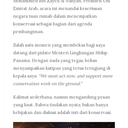
Mohammed Bin Zayed Al Nahyan, Presiden Uni
Emirat Arab, acara ini menandai keseriusan
negara tuan rumah dalam menempatkan
konservasi sebagai bagian dari agenda
pembangunan.
Salah satu momen yang membekas bagi saya
datang dari pidato Menteri Lingkungan Hidup
Panama. Dengan nada yang tegas, beliau
menyampaikan kutipan yang terus terngiang di
kepala saya:
“We must act now, and support more
conservation work on the ground.”
Kalimat sederhana, namun mengandung pesan
yang kuat. Bahwa tindakan nyata, bukan hanya
kebijakan dan diskusi adalah inti dari konservasi.